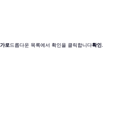
가로
드롭다운 목록에서 확인을 클릭합니다
확인
.