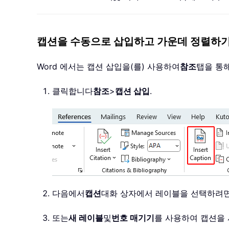
캡션을 수동으로 삽입하고 가운데 정렬하
Word 에서는 캡션 삽입을(를) 사용하여
참조
탭을 통
클릭합니다
참조
>
캡션 삽입
.
다음에서
캡션
대화 상자에서 레이블을 선택하려
또는
새 레이블
및
번호 매기기
를 사용하여 캡션을 