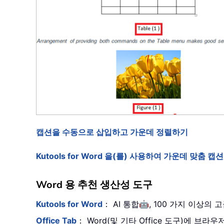
캡션을 수동으로 삽입하고 가운데 정렬하기
Kutools for Word 을(를) 사용하여 가운데 맞춤
Word 용 추천 생산성 도구
🤖
Kutools for Word
： AI 통합
, 100 가지 이상의
Office Tab
： Word(및 기타 Office 도구)에 