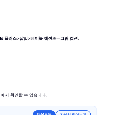
ols 플러스
>
삽입
>
테이블 캡션
또는
그림 캡션
.
지
에서 확인할 수 있습니다。
다운로드
자세히 알아보기