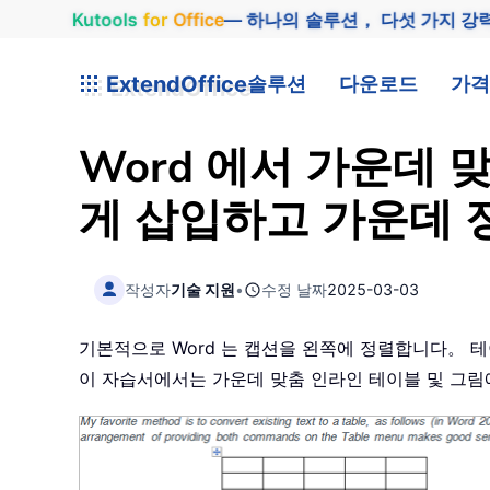
Kutools
for
Office
— 하나의 솔루션， 다섯 가지 강
ExtendOffice
솔루션
다운로드
가격
Word 에서 가운데 
게 삽입하고 가운데 
작성자
기술 지원
•
수정 날짜
2025-03-03
기본적으로 Word 는 캡션을 왼쪽에 정렬합니다。 
이 자습서에서는 가운데 맞춤 인라인 테이블 및 그림