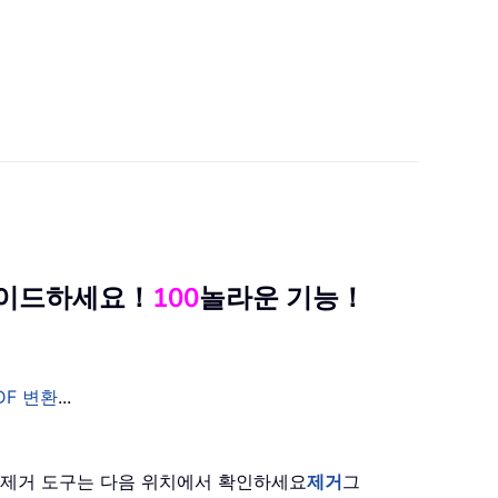
그레이드하세요！
100
놀라운 기능！
DF 변환
...
은 제거 도구는 다음 위치에서 확인하세요
제거
그