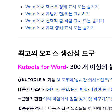
Word 에서 텍스트 경계 표시 또는 숨기기
Word 에서 개발자 탭/리본 표시하기
Word 에서 선택적 줄 바꿈 표시 또는 숨기기
Word 에서 개체 앵커 표시 또는 숨기기
최고의 오피스 생산성 도구
Kutools for Word
- 300 개 이상
🤖
KUTOOLS AI 기능
:
AI 도우미
/
실시간 어시스턴트
/
📘
문서 마스터리
:
페이지 분할
/
문서 병합
/
다양한 형식(
✏
콘텐츠 편집
:
여러 파일에서 일괄 찾기 및 바꾸기
/
모
🧹
손쉬운 정리
： 다음과 같은 요소들을 한 번에 제