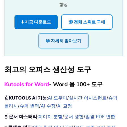
향상
⬇️ 지금 다운로드
🎁 전체 스위트 구매
📖 자세히 알아보기
최고의 오피스 생산성 도구
Kutools for Word
- Word 용 100+ 도구
🤖
KUTOOLS AI 기능
:
AI 도우미
/
실시간 어시스턴트
/
슈퍼
폴리시
/
슈퍼 번역
/
AI 수정
/
AI 교정
📘
문서 마스터리
:
페이지 분할
/
문서 병합
/
일괄 PDF 변환