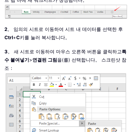
트 탭 바에 새 워크시트가 생성됩니다。
2
。 임의의 시트로 이동하여 시트 내 데이터를 선택한 후
Ctrl
+
C
키를 눌러 복사합니다。
3
。 새 시트로 이동하여 마우스 오른쪽 버튼을 클릭하고
특
수 붙여넣기
>
연결된 그림
을(를) 선택합니다。 스크린샷 참
조：