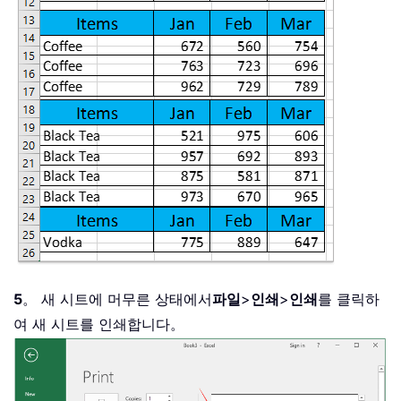
5
。 새 시트에 머무른 상태에서
파일
>
인쇄
>
인쇄
를 클릭하
여 새 시트를 인쇄합니다。