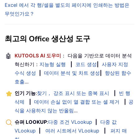
Excel 에서 각 행/셀을 별도의 페이지에 인쇄하는 방법은
무엇인가요？
최고의 Office 생산성 도구
🤖
KUTOOLS AI 도우미
： 다음을 기반으로 데이터 분석
혁신하기：
지능형 실행
|
코드 생성
|
사용자 지정
수식 생성
|
데이터 분석 및 차트 생성
|
향상된 함수
호출
…
인기 기능
:
찾기， 강조 표시 또는 중복 표시
|
빈 행
삭제
|
데이터 손실 없이 열 결합 또는 셀 제거
|
공
식을 사용하지 않는 반올림
...
슈퍼 LOOKUP
:
다중 조건 VLookup
|
다중 값
VLookup
|
여러 시트에서 VLookup
|
퍼지 매