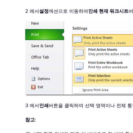
2 에서
설정
섹션으로 이동하여
인쇄 현재 워크시트
버
3 에서
인쇄
버튼을 클릭하여 선택 영역이나 전체 
참고
: