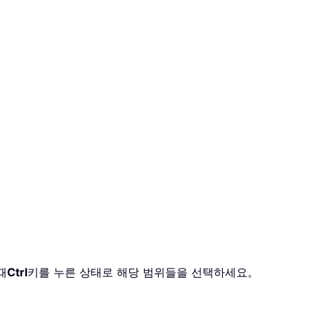
때
Ctrl
키를 누른 상태로 해당 범위들을 선택하세요。