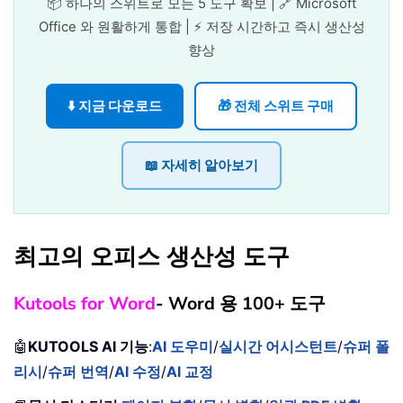
📦 하나의 스위트로 모든 5 도구 확보 | 🔗 Microsoft
Office 와 원활하게 통합 | ⚡ 저장 시간하고 즉시 생산성
향상
⬇️ 지금 다운로드
🎁 전체 스위트 구매
📖 자세히 알아보기
최고의 오피스 생산성 도구
Kutools for Word
- Word 용 100+ 도구
🤖
KUTOOLS AI 기능
:
AI 도우미
/
실시간 어시스턴트
/
슈퍼 폴
리시
/
슈퍼 번역
/
AI 수정
/
AI 교정