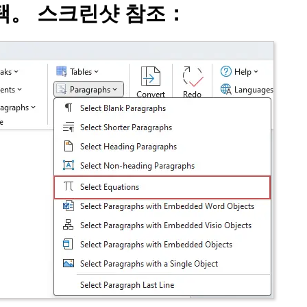
택
。 스크린샷 참조：