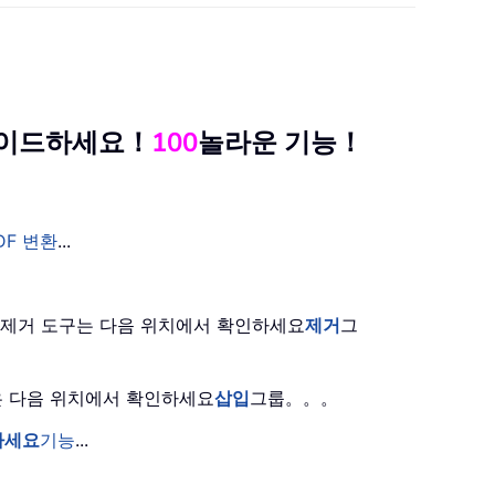
그레이드하세요！
100
놀라운 기능！
DF 변환
...
은 제거 도구는 다음 위치에서 확인하세요
제거
그
능은 다음 위치에서 확인하세요
삽입
그룹。。。
하세요
기능
...