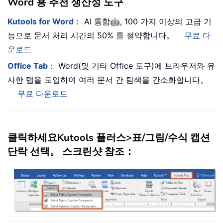
Word 용 추천 생산성 도구
🤖
Kutools for Word
： AI 통합
, 100 가지 이상의 고급 기
능으로 문서 처리 시간의 50% 를 절약합니다。
무료 다
운로드
Office Tab
： Word(및 기타 Office 도구)에 브라우저와 유
사한 탭을 도입하여 여러 문서 간 탐색을 간소화합니다。
무료 다운로드
클릭하세요
Kutools 플러스
>
표/그림/수식 캡션
단락 선택
。 스크린샷 참조：