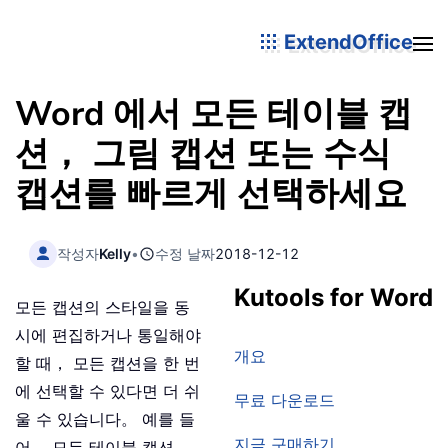
ExtendOffice
Word 에서 모든 테이블 캡
션， 그림 캡션 또는 수식
캡션를 빠르게 선택하세요
작성자
Kelly
•
수정 날짜
2018-12-12
Kutools for Word
모든 캡션의 스타일을 동
시에 편집하거나 통일해야
개요
할 때， 모든 캡션을 한 번
에 선택할 수 있다면 더 쉬
무료 다운로드
울 수 있습니다。 예를 들
지금 구매하기
어， 모든 테이블 캡션，