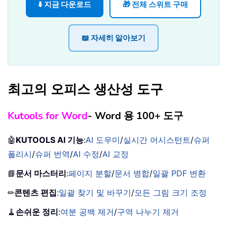
⬇️ 지금 다운로드
🎁 전체 스위트 구매
📖 자세히 알아보기
최고의 오피스 생산성 도구
Kutools for Word
- Word 용 100+ 도구
🤖
KUTOOLS AI 기능
:
AI 도우미
/
실시간 어시스턴트
/
슈퍼
폴리시
/
슈퍼 번역
/
AI 수정
/
AI 교정
📘
문서 마스터리
:
페이지 분할
/
문서 병합
/
일괄 PDF 변환
✏
콘텐츠 편집
:
일괄 찾기 및 바꾸기
/
모든 그림 크기 조정
🧹
손쉬운 정리
:
여분 공백 제거
/
구역 나누기 제거