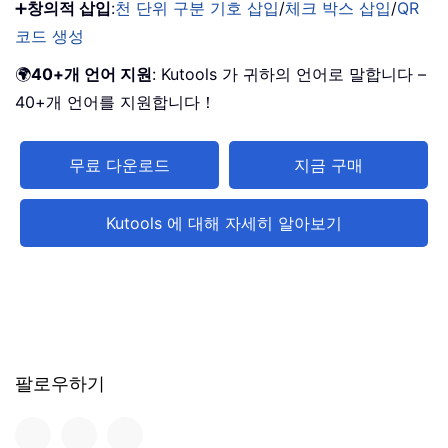
➕
창의적 삽입
:
천 단위 구분 기호 삽입
/
체크 박스 삽입
/
QR
코드 생성
🌍
40+개 언어 지원
: Kutools 가 귀하의 언어로 말합니다 –
40+개 언어를 지원합니다！
무료 다운로드
지금 구매
Kutools 에 대해 자세히 알아보기
팔로우하기