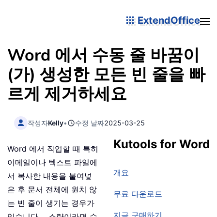
ExtendOffice
Word 에서 수동 줄 바꿈이
(가) 생성한 모든 빈 줄을 빠
르게 제거하세요
작성자
Kelly
•
수정 날짜
2025-03-25
Kutools for Word
Word 에서 작업할 때 특히
이메일이나 텍스트 파일에
개요
서 복사한 내용을 붙여넣
은 후 문서 전체에 원치 않
무료 다운로드
는 빈 줄이 생기는 경우가
지금 구매하기
있습니다。 소량이라면 수