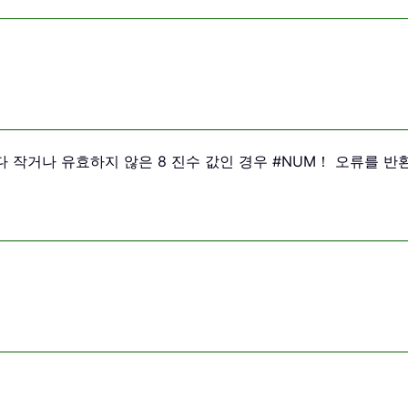
00 보다 작거나 유효하지 않은 8 진수 값인 경우 #NUM！ 오류를 