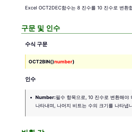
Excel
OCT2DEC
함수는 8 진수를 10 진수로 변
구문 및 인수
수식 구문
OCT2BIN()
number
)
인수
Number
:
필수 항목으로, 10 진수로 변환해야 
나타내며, 나머지 비트는 수의 크기를 나타냅니