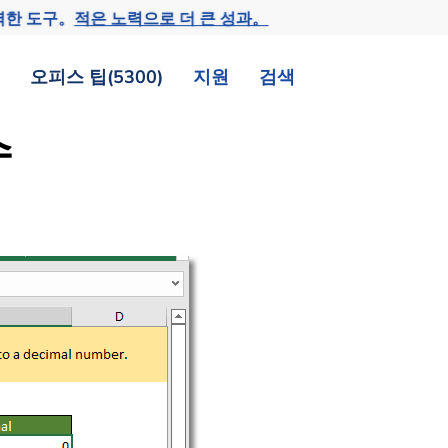
력한 도구。
적은 노력으로 더 큰 성과。
오피스 팁(5300)
지원
검색
수