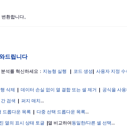
정수로 변환합니다。
게 도와드립니다
터 분석를 혁신하세요：
지능형 실행
|
코드 생성
|
사용자 지정 수
 행 삭제
|
데이터 손실 없이 열 결합 또는 셀 제거
|
공식을 사용
 간 검색
|
퍼지 매치
...
 드롭다운 목록
|
다중 선택 드롭다운 목록
...
진 열의 표시 상태 토글
|
열 비교하여
동일한/다른 셀 선택
...