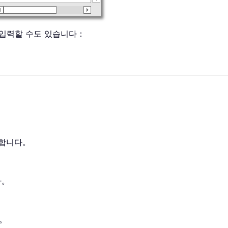
 입력할 수도 있습니다：
변환합니다。
다。
다。