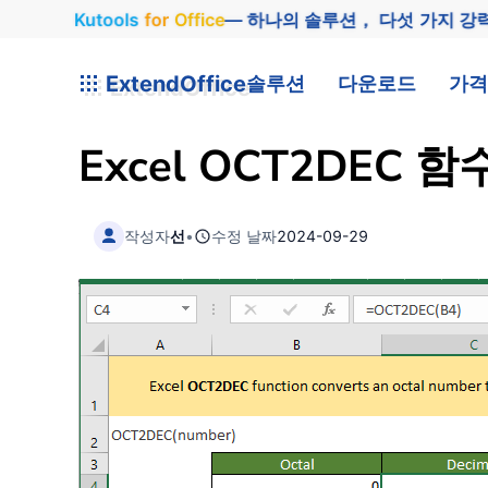
Kutools
for
Office
— 하나의 솔루션， 다섯 가지 강
ExtendOffice
솔루션
다운로드
가격
Excel OCT2DEC 함
작성자
선
•
수정 날짜
2024-09-29