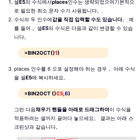
셀
E5
의 수식에서
places
인수는 생략되었으며
기본적으
로 필요한 최소 문자 수가 사용됩니다。
.
수식의 두 인수에
값을 직접 입력할 수도 있습니다
。 예
를 들어， 셀
E5
의 수식은 다음과 같이 변경할 수 있습
니다。
=BIN2OCT()
1
)
places 인수를 6 으로 설정해야 하는 경우
， 아래 수식
을 셀
E5
에 복사하세요。
=BIN2OCT ()
C5
,
6
)
그런 다음
채우기 핸들을 아래로 드래그하여
이 수식을
적용하려는 셀까지 끌어다 놓으세요。 결과는 아래 스
크린샷과 같습니다。