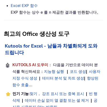
Excel
EXP
함수
EXP 함수는 상수 e 를 n 제곱한 결과를 반환합니다。
최고의 Office 생산성 도구
Kutools for Excel - 남들과 차별화되게 도와
드립니다
🤖
KUTOOLS AI 도우미
： 다음을 기반으로 데이터 분
석를 혁신하세요：
지능형 실행
|
코드 생성
|
사용자
지정 수식 생성
|
데이터 분석 및 차트 생성
|
향상된
함수 호출
…
인기 기능
:
찾기， 강조 표시 또는 중복 표시
|
빈 행
삭제
|
데이터 손실 없이 열 결합 또는 셀 제거
|
공