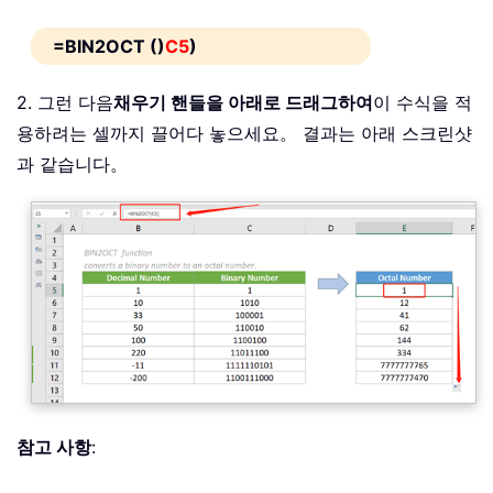
=BIN2OCT ()
C5
)
2. 그런 다음
채우기 핸들을 아래로 드래그하여
이 수식을 적
용하려는 셀까지 끌어다 놓으세요。 결과는 아래 스크린샷
과 같습니다。
참고 사항
: