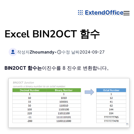
ExtendOffice
Excel BIN2OCT 함수
작성자
Zhoumandy
•
수정 날짜
2024-09-27
BIN2OCT 함수는
이진수를 8 진수로 변환합니다。