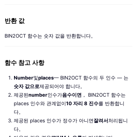
반환 값
BIN2OCT 함수는 숫자 값을 반환합니다。
함수 참고 사항
Number
및
places
— BIN2OCT 함수의 두 인수 — 는
숫자 값으로
제공되어야 합니다。
제공된
number
인수가
음수이면
， BIN2OCT 함수는
places 인수와 관계없이
10 자리 8 진수
를 반환합니
다。
제공된 places 인수가 정수가 아니면
잘려서
처리됩니
다。