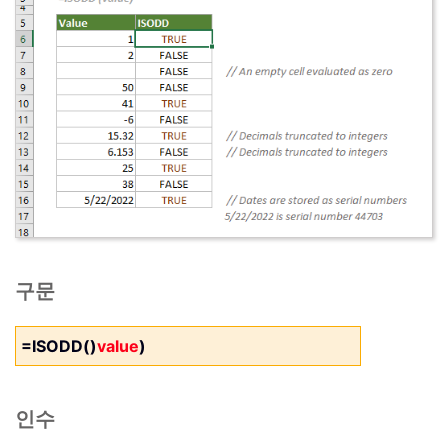
구문
=ISODD()
value
)
인수