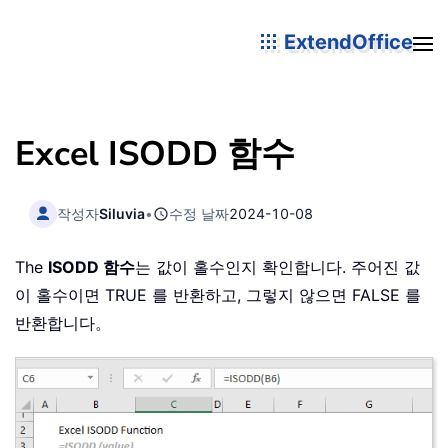
ExtendOffice
Excel ISODD 함수
작성자
Siluvia
•
수정 날짜
2024-10-08
The
ISODD 함수
는 값이 홀수인지 확인합니다. 주어진 값
이 홀수이면 TRUE 를 반환하고, 그렇지 않으면 FALSE 를
반환합니다。