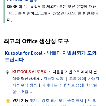
ISERR 함수는 #N/A 를 제외한 모든 오류 유형에 대해
TRUE 를 반환하고, 그렇지 않으면 FALSE 를 반환합니
다。
최고의 Office 생산성 도구
Kutools for Excel - 남들과 차별화되게 도와
드립니다
🤖
KUTOOLS AI 도우미
： 다음을 기반으로 데이터 분
석를 혁신하세요：
지능형 실행
|
코드 생성
|
사용자
지정 수식 생성
|
데이터 분석 및 차트 생성
|
향상된
함수 호출
…
인기 기능
:
찾기， 강조 표시 또는 중복 표시
|
빈 행