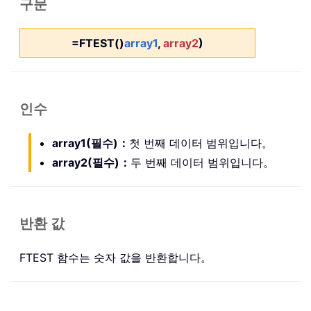
구문
=FTEST()
array1
,
array2
)
인수
array1(필수)：
첫 번째 데이터 범위입니다。
array2(필수)：
두 번째 데이터 범위입니다。
반환 값
FTEST 함수는 숫자 값을 반환합니다。