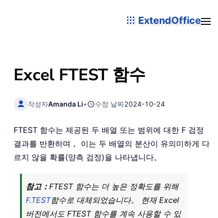
ExtendOffice
Excel FTEST 함수
작성자
Amanda Li
•
수정 날짜
2024-10-24
FTEST 함수는 제공된 두 배열 또는 범위에 대한 F 검정
결과를 반환하며， 이는 두 배열의 분산이 유의미하게 다
르지 않을 확률(양측 검정)을 나타냅니다。
참고：
FTEST 함수는 더 높은 정확도를 위해
F.TEST
함수로 대체되었습니다。 현재 Excel
버전에서도 FTEST 함수를 계속 사용할 수 있