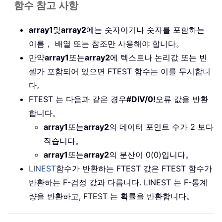
함수 참고 사항
array1
및
array2
에는 숫자이거나 숫자를 포함하는
이름， 배열 또는 참조만 사용해야 합니다。
만약
array1
또는
array2
에 텍스트나 논리값 또는 빈
셀가 포함되어 있으면 FTEST 함수는 이를 무시합니
다。
FTEST 는 다음과 같은 경우
#DIV/0!
오류 값을 반환
합니다。
array1
또는
array2
의 데이터 포인트 수가 2 보다
작습니다。
array1
또는
array2
의 분산이 0(0)입니다。
LINEST
함수가 반환하는 FTEST 값은 FTEST 함수가
반환하는 F-검정 값과 다릅니다. LINEST 는 F-통계
량을 반환하고, FTEST 는 확률을 반환합니다。