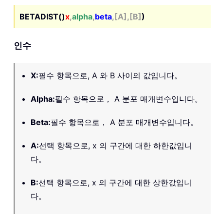
BETADIST()
x
,
alpha
,
beta
,[A],[B]
)
인수
X
:
필수 항목으로, A 와 B 사이의 값입니다。
Alpha
:
필수 항목으로， A 분포 매개변수입니다。
Beta
:
필수 항목으로， A 분포 매개변수입니다。
A
:
선택 항목으로, x 의 구간에 대한 하한값입니
다。
B
:
선택 항목으로, x 의 구간에 대한 상한값입니
다。