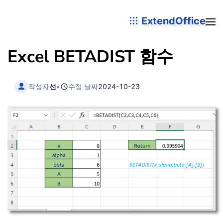
ExtendOffice
Excel BETADIST 함수
작성자
선
•
수정 날짜
2024-10-23