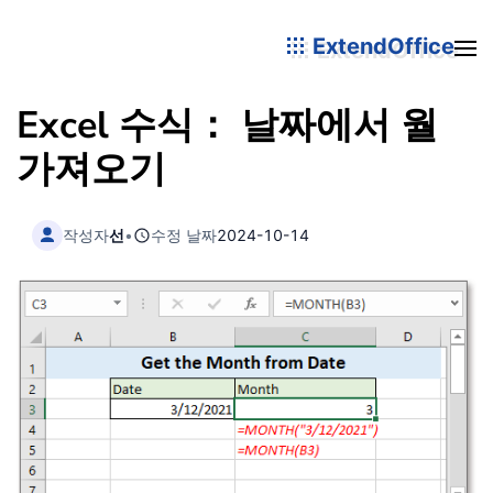
ExtendOffice
Excel 수식： 날짜에서 월
가져오기
작성자
선
•
수정 날짜
2024-10-14