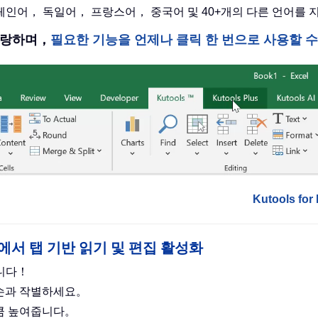
 스페인어， 독일어， 프랑스어， 중국어 및 40+개의 다른 언어를
을 자랑하며，
필요한 기능을 언제나 클릭 한 번으로 사용할 
Kutools f
cel 포함)에서 탭 기반 읽기 및 편집 활성화
합니다！
 손과 작별하세요。
만큼 높여줍니다。