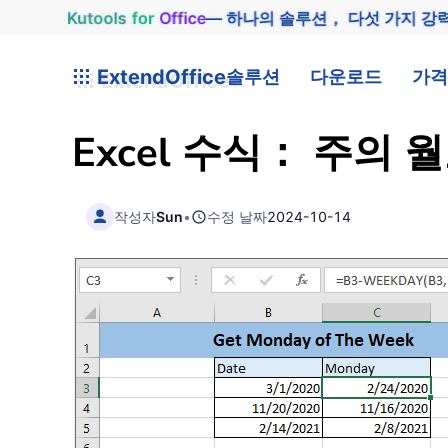
Kutools
for
Office
— 하나의 솔루션， 다섯 가지 강
ExtendOffice
솔루션
다운로드
가격
Excel 수식： 주의
작성자
Sun
•
수정 날짜
2024-10-14