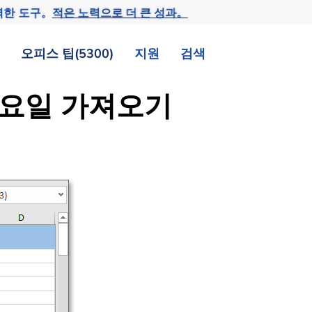
력한 도구。
적은 노력으로 더 큰 성과。
오피스 팁(5300)
지원
검색
 월요일 가져오기