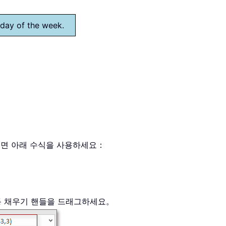
nday of the week.
오려면 아래 수식을 사용하세요：
동 채우기 핸들을 드래그하세요。