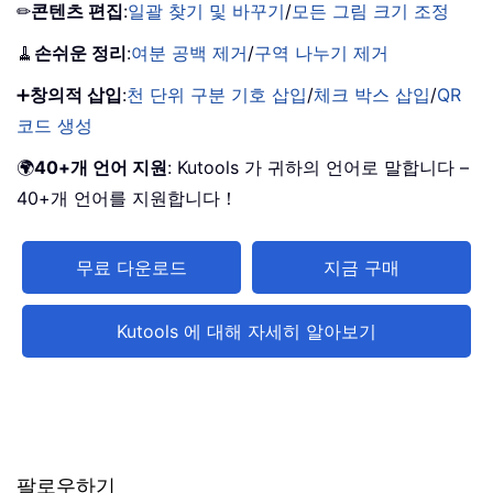
✏
콘텐츠 편집
:
일괄 찾기 및 바꾸기
/
모든 그림 크기 조정
🧹
손쉬운 정리
:
여분 공백 제거
/
구역 나누기 제거
➕
창의적 삽입
:
천 단위 구분 기호 삽입
/
체크 박스 삽입
/
QR
코드 생성
🌍
40+개 언어 지원
: Kutools 가 귀하의 언어로 말합니다 –
40+개 언어를 지원합니다！
무료 다운로드
지금 구매
Kutools 에 대해 자세히 알아보기
팔로우하기