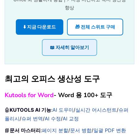
향상
⬇️ 지금 다운로드
🎁 전체 스위트 구매
📖 자세히 알아보기
최고의 오피스 생산성 도구
Kutools for Word
- Word 용 100+ 도구
🤖
KUTOOLS AI 기능
:
AI 도우미
/
실시간 어시스턴트
/
슈퍼
폴리시
/
슈퍼 번역
/
AI 수정
/
AI 교정
📘
문서 마스터리
:
페이지 분할
/
문서 병합
/
일괄 PDF 변환