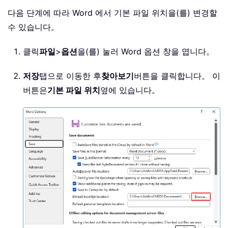
다음 단계에 따라 Word 에서 기본 파일 위치을(를) 변경할
수 있습니다。
클릭
파일
>
옵션
을(를) 눌러 Word 옵션 창을 엽니다。
저장
탭으로 이동한 후
찾아보기
버튼을 클릭합니다。 이
버튼은
기본 파일 위치
옆에 있습니다。