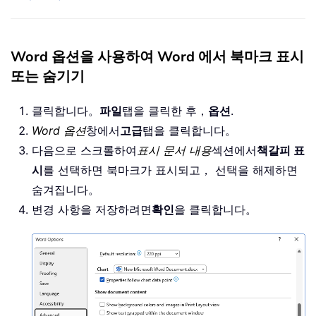
Word 옵션을 사용하여 Word 에서 북마크 표시
또는 숨기기
클릭합니다。
파일
탭을 클릭한 후，
옵션
.
Word 옵션
창에서
고급
탭을 클릭합니다。
다음으로 스크롤하여
표시 문서 내용
섹션에서
책갈피 표
시
를 선택하면 북마크가 표시되고， 선택을 해제하면
숨겨집니다。
변경 사항을 저장하려면
확인
을 클릭합니다。