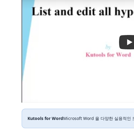
Pl
Kutools for Word
Microsoft Word 을 다양한 실