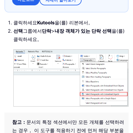
클릭하세요
Kutools
을(를) 리본에서。
선택
그룹에서
단락
>
내장 객체가 있는 단락 선택
을(를)
클릭하세요。
참고：
문서의 특정 섹션에서만 모든 개체를 선택하려
는 경우， 이 도구를 적용하기 전에 먼저 해당 부분을