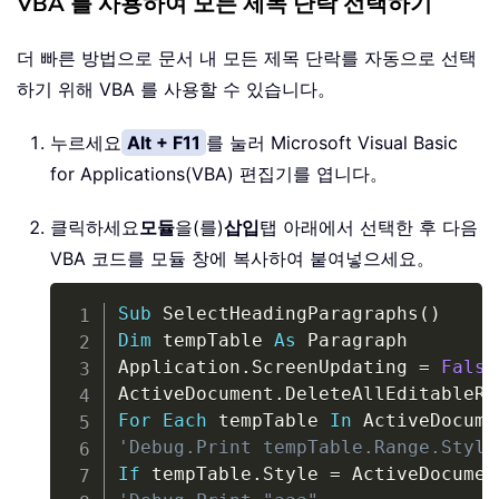
VBA 를 사용하여 모든 제목 단락 선택하기
더 빠른 방법으로 문서 내 모든 제목 단락를 자동으로 선택
하기 위해 VBA 를 사용할 수 있습니다。
누르세요
Alt + F11
를 눌러 Microsoft Visual Basic
for Applications(VBA) 편집기를 엽니다。
클릭하세요
모듈
을(를)
삽입
탭 아래에서 선택한 후 다음
VBA 코드를 모듈 창에 복사하여 붙여넣으세요。
Copy
Sub
 SelectHeadingParagraphs
(
)
Dim
 tempTable 
As
 Paragraph

Application
.
ScreenUpdating 
=
False
ActiveDocument
.
For
Each
 tempTable 
In
 ActiveDocume
'Debug.Print tempTable.Range.Style
If
 tempTable
.
Style 
=
 ActiveDocumen