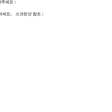
따라주세요：
하세요。 스크린샷 참조：