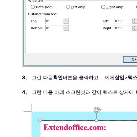
3
。 그런 다음
확인
버튼을 클릭하고， 이제
삽입
>
텍스
4
。 그런 다음 아래 스크린샷과 같이 텍스트 상자에