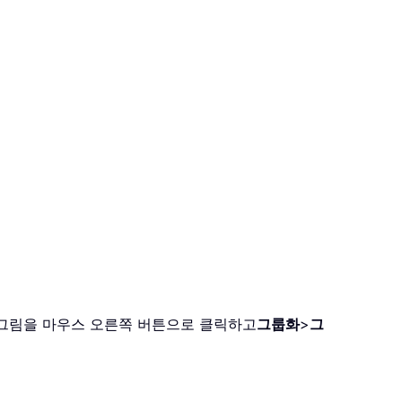
 그림을 마우스 오른쪽 버튼으로 클릭하고
그룹화
>
그