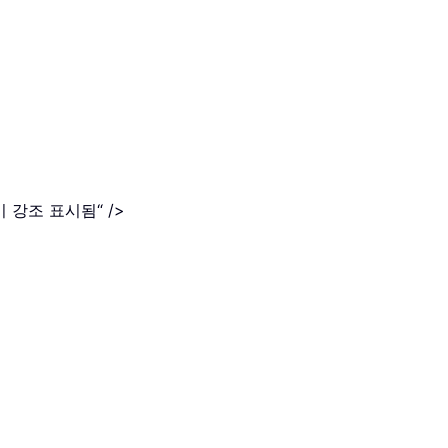
 강조 표시됨“ />