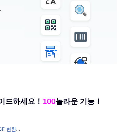
。
그레이드하세요！
100
놀라운 기능！
DF 변환
...