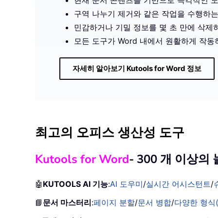
현재 문서 콘텐츠를 기반으로 즉각적인 
구역 나누기 제거와 같은 작업을 수행하는
민감하거나 기밀 정보를 몇 초 만에 삭
모든 도구가 Word 내에서 원활하게 작
자세히 알아보기 Kutools for Word 정보
최고의 오피스 생산성 도구
Kutools for Word
- 300 개 이상
🤖
KUTOOLS AI 기능
:
AI 도우미
/
실시간 어시스턴트
/
📘
문서 마스터리
:
페이지 분할
/
문서 병합
/
다양한 형식(