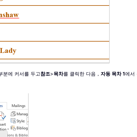
 부분에 커서를 두고
참조
>
목차
를 클릭한 다음，
자동 목차 1
에서