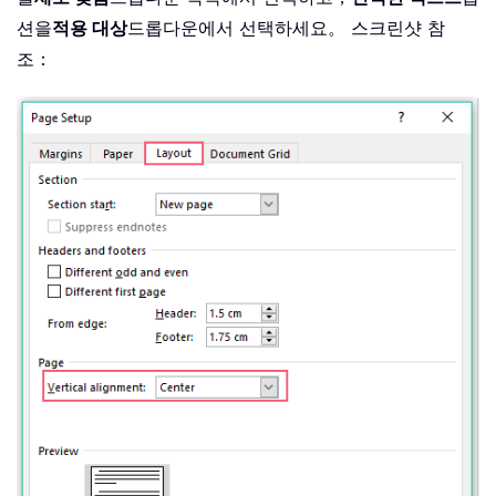
션을
적용 대상
드롭다운에서 선택하세요。 스크린샷 참
조：