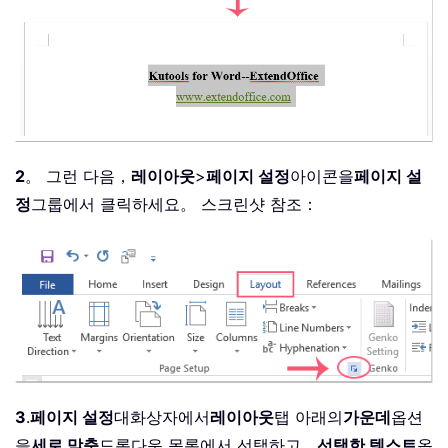
2
。 그런 다음，
레이아웃
>
페이지 설정
아이콘을
페이지 설
정
그룹에서 클릭하세요。 스크린샷 참조：
3
.
페이지 설정
대화상자에서
레이아웃
탭 아래의
가운데
옵션
을
세로 맞춤
드롭다운 목록에서 선택하고，
선택한 텍스트
옵