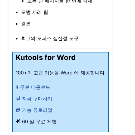
모든 빈 페이지를 한 번에 삭제
모범 사례 팁
결론
최고의 오피스 생산성 도구
Kutools for Word
100+의 고급 기능을 Word 에 제공합니다
⬇️ 무료 다운로드
🛒 지금 구매하기
📘 기능 튜토리얼
🎁 60 일 무료 체험