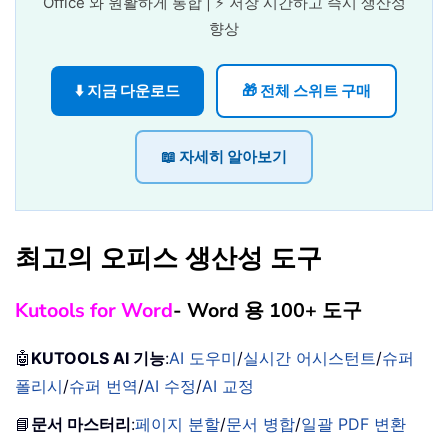
Office 와 원활하게 통합 | ⚡ 저장 시간하고 즉시 생산성
향상
⬇️ 지금 다운로드
🎁 전체 스위트 구매
📖 자세히 알아보기
최고의 오피스 생산성 도구
Kutools for Word
- Word 용 100+ 도구
🤖
KUTOOLS AI 기능
:
AI 도우미
/
실시간 어시스턴트
/
슈퍼
폴리시
/
슈퍼 번역
/
AI 수정
/
AI 교정
📘
문서 마스터리
:
페이지 분할
/
문서 병합
/
일괄 PDF 변환