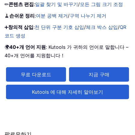
✏
콘텐츠 편집
:
일괄 찾기 및 바꾸기
/
모든 그림 크기 조정
🧹
손쉬운 정리
:
여분 공백 제거
/
구역 나누기 제거
➕
창의적 삽입
:
천 단위 구분 기호 삽입
/
체크 박스 삽입
/
QR
코드 생성
🌍
40+개 언어 지원
: Kutools 가 귀하의 언어로 말합니다 –
40+개 언어를 지원합니다！
무료 다운로드
지금 구매
Kutools 에 대해 자세히 알아보기
팔로우하기