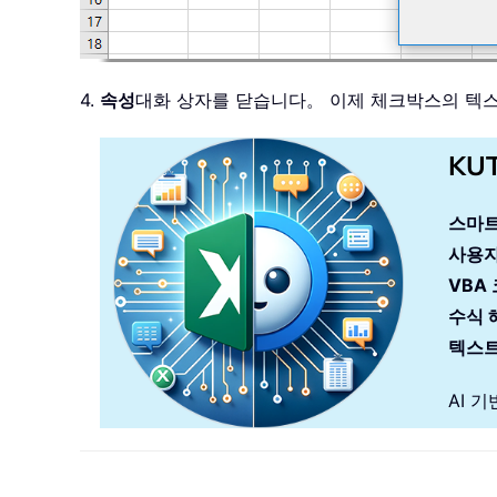
4.
속성
대화 상자를 닫습니다。 이제 체크박스의 텍
KU
스마트
사용자
VBA
수식 
텍스트
AI 