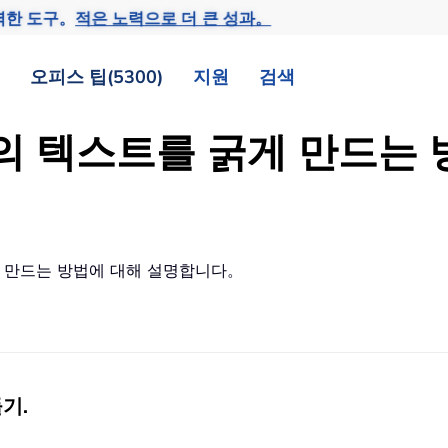
력한 도구。
적은 노력으로 더 큰 성과。
오피스 팁(5300)
지원
검색
박스의 텍스트를 굵게 만드
게 만드는 방법에 대해 설명합니다。
들기
.