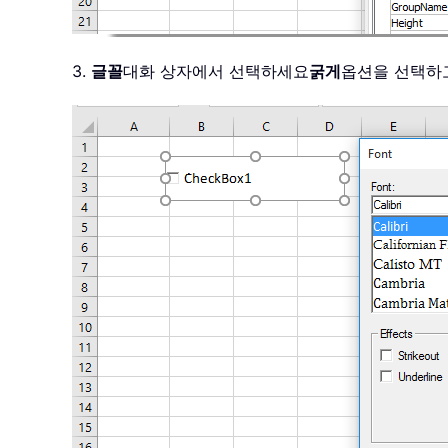
3.
글꼴
대화 상자에서 선택하세요
굵게
옵션을 선택하