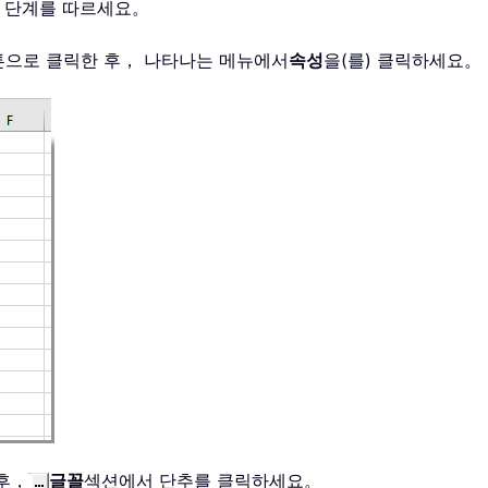
음 단계를 따르세요。
버튼으로 클릭한 후， 나타나는 메뉴에서
속성
을(를) 클릭하세요。
후，
글꼴
섹션에서 단추를 클릭하세요。