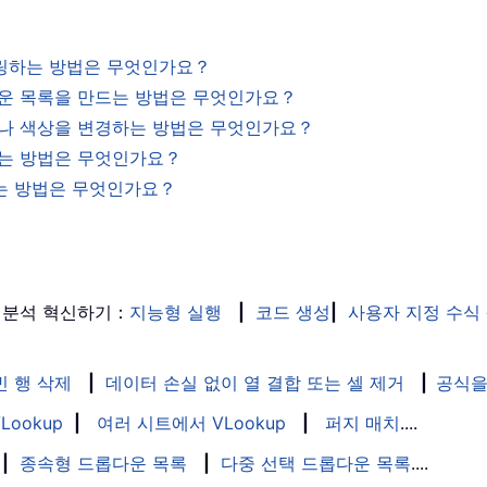
터링하는 방법은 무엇인가요？
롭다운 목록을 만드는 방법은 무엇인가요？
값이나 색상을 변경하는 방법은 무엇인가요？
시하는 방법은 무엇인가요？
드는 방법은 무엇인가요？
 분석 혁신하기：
지능형 실행
|
코드 생성
|
사용자 지정 수식
빈 행 삭제
|
데이터 손실 없이 열 결합 또는 셀 제거
|
공식을
Lookup
|
여러 시트에서 VLookup
|
퍼지 매치
....
|
종속형 드롭다운 목록
|
다중 선택 드롭다운 목록
....