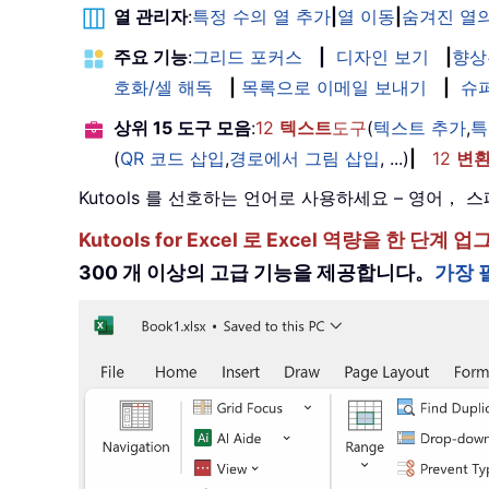
열 관리자
:
특정 수의 열 추가
|
열 이동
|
숨겨진 열의
주요 기능
:
그리드 포커스
|
디자인 보기
|
향상
호화/셀 해독
|
목록으로 이메일 보내기
|
슈
상위 15 도구 모음
:
12
텍스트
도구
(
텍스트 추가
,
특
(
QR 코드 삽입
,
경로에서 그림 삽입
, ...)
|
12
변
Kutools 를 선호하는 언어로 사용하세요 – 영어
Kutools for Excel 로 Excel 역량을 
300 개 이상의 고급 기능을 제공합니다。
가장 