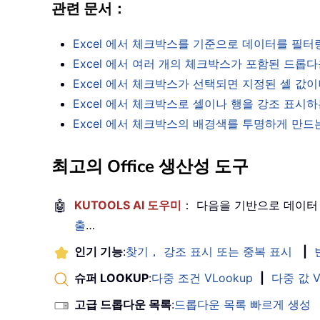
관련 문서：
Excel 에서 체크박스를 기준으로 데이터를 필
Excel 에서 여러 개의 체크박스가 포함된 드
Excel 에서 체크박스가 선택되면 지정된 셀 
Excel 에서 체크박스로 셀이나 행을 강조 표
Excel 에서 체크박스의 배경색를 투명하게 만
최고의 Office 생산성 도구
🤖
KUTOOLS AI 도우미
： 다음을 기반으로 데이터
출
…
인기 기능
:
찾기， 강조 표시 또는 중복 표시
|
슈퍼 LOOKUP
:
다중 조건 VLookup
|
다중 값 V
고급 드롭다운 목록
:
드롭다운 목록 빠르게 생성