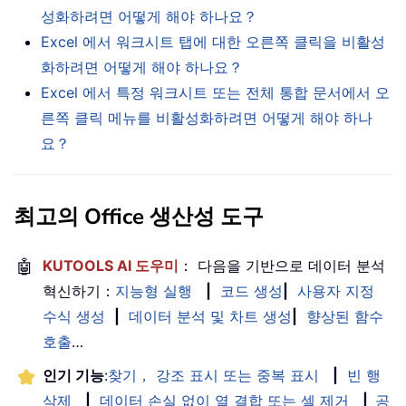
성화하려면 어떻게 해야 하나요？
Excel 에서 워크시트 탭에 대한 오른쪽 클릭을 비활성
화하려면 어떻게 해야 하나요？
Excel 에서 특정 워크시트 또는 전체 통합 문서에서 오
른쪽 클릭 메뉴를 비활성화하려면 어떻게 해야 하나
요？
최고의 Office 생산성 도구
🤖
KUTOOLS AI 도우미
： 다음을 기반으로 데이터 분석
혁신하기：
지능형 실행
|
코드 생성
|
사용자 지정
수식 생성
|
데이터 분석 및 차트 생성
|
향상된 함수
호출
…
인기 기능
:
찾기， 강조 표시 또는 중복 표시
|
빈 행
삭제
|
데이터 손실 없이 열 결합 또는 셀 제거
|
공