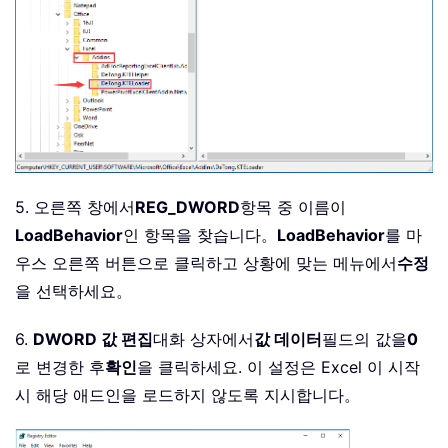
5. 오른쪽 창에서
REG_DWORD
항목 중 이름이
LoadBehavior
인 항목을 찾습니다。
LoadBehavior
를 마
우스 오른쪽 버튼으로 클릭하고 상황에 맞는 메뉴에서
수정
을 선택하세요。
6.
DWORD 값 편집
대화 상자에서
값 데이터
필드의 값을
0
로 변경한 후
확인
을 클릭하세요. 이 설정은 Excel 이 시작
시 해당 애드인을 로드하지 않도록 지시합니다。