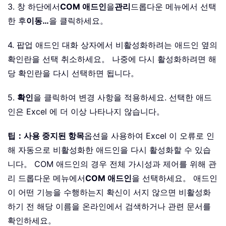
3. 창 하단에서
COM 애드인
을
관리
드롭다운 메뉴에서 선택
한 후
이동…
을 클릭하세요。
4. 팝업 애드인 대화 상자에서 비활성화하려는 애드인 옆의
확인란을 선택 취소하세요。 나중에 다시 활성화하려면 해
당 확인란을 다시 선택하면 됩니다。
5.
확인
을 클릭하여 변경 사항을 적용하세요. 선택한 애드
인은 Excel 에 더 이상 나타나지 않습니다。
팁：
사용 중지된 항목
옵션을 사용하여 Excel 이 오류로 인
해 자동으로 비활성화한 애드인을 다시 활성화할 수 있습
니다。 COM 애드인의 경우 전체 가시성과 제어를 위해 관
리 드롭다운 메뉴에서
COM 애드인
을 선택하세요。 애드인
이 어떤 기능을 수행하는지 확신이 서지 않으면 비활성화
하기 전 해당 이름을 온라인에서 검색하거나 관련 문서를
확인하세요。