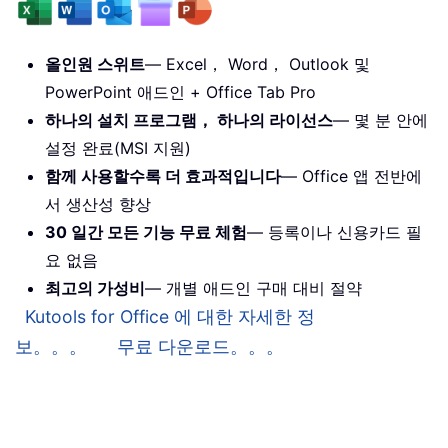
올인원 스위트
— Excel， Word， Outlook 및
PowerPoint 애드인 + Office Tab Pro
하나의 설치 프로그램， 하나의 라이선스
— 몇 분 안에
설정 완료(MSI 지원)
함께 사용할수록 더 효과적입니다
— Office 앱 전반에
서 생산성 향상
30 일간 모든 기능 무료 체험
— 등록이나 신용카드 필
요 없음
최고의 가성비
— 개별 애드인 구매 대비 절약
Kutools for Office 에 대한 자세한 정
보。。。
무료 다운로드。。。