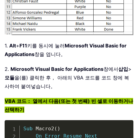
1.
Alt
+
F11
키를 동시에 눌러
Microsoft Visual Basic for
Applications
창을 엽니다。
2.
Microsoft Visual Basic for Applications
창에서
삽입
>
모듈
을(를) 클릭한 후， 아래의 VBA 코드를 코드 창에 복
사하여 붙여넣습니다。
VBA 코드： 열에서 다음(또는 첫 번째) 빈 셀로 이동하거나
선택하기
Copy
Sub
 Macro2
(
)
On
Error
Resume
Next