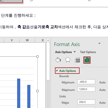
 다음 단계를 진행하세요：
이동하여，
축 값
옵션을
가로축 교차
섹션에서 체크한 후, 다음 상