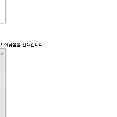
릭하여
낮음
을 선택합니다；