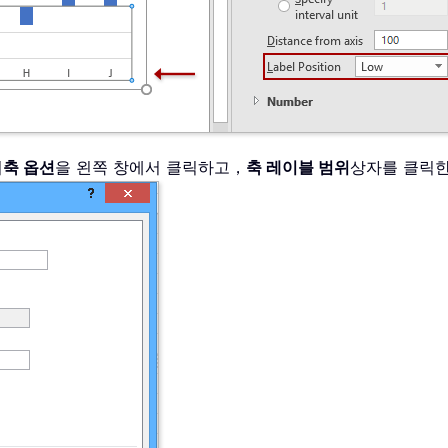
서
축 옵션
을 왼쪽 창에서 클릭하고，
축 레이블 범위
상자를 클릭한