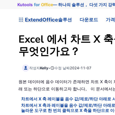
Kutools
for
Office
— 하나의 솔루션， 다섯 가지 강
ExtendOffice
솔루션
다운로드
가격
Excel 에서 차트 
무엇인가요？
작성자
Kelly
•
수정 날짜
2024-11-07
원본 데이터에 음수 데이터가 존재하면 차트 X 축이 차
래 또는 하단으로 이동하고자 합니다。 이 문서에서는
차트에서 X 축 레이블을 음수 값/제로/하단 아래로 
차트에서 X 축과 레이블을 음수 값/제로/하단 아래
놀라운 도구로 한 번의 클릭으로 X 축을 하단으로 