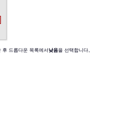
 후 드롭다운 목록에서
낮음
을 선택합니다。