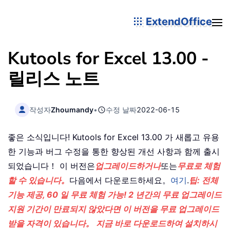
ExtendOffice
Kutools for Excel 13.00 -
릴리스 노트
작성자
Zhoumandy
•
수정 날짜
2022-06-15
좋은 소식입니다! Kutools for Excel 13.00 가 새롭고 유용
한 기능과 버그 수정을 통한 향상된 개선 사항과 함께 출시
되었습니다！ 이 버전은
업그레이드하거나
또는
무료로 체험
할 수 있습니다。
다음에서 다운로드하세요。
여기
.
팁: 전체
기능 제공, 60 일 무료 체험 가능! 2 년간의 무료 업그레이드
지원 기간이 만료되지 않았다면 이 버전을 무료 업그레이드
받을 자격이 있습니다。 지금 바로 다운로드하여 설치하시