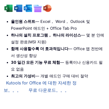
올인원 스위트
— Excel， Word， Outlook 및
PowerPoint 애드인 + Office Tab Pro
하나의 설치 프로그램， 하나의 라이선스
— 몇 분 안에
설정 완료(MSI 지원)
함께 사용할수록 더 효과적입니다
— Office 앱 전반에
서 생산성 향상
30 일간 모든 기능 무료 체험
— 등록이나 신용카드 필
요 없음
최고의 가성비
— 개별 애드인 구매 대비 절약
Kutools for Office 에 대한 자세한 정
보。。。
무료 다운로드。。。