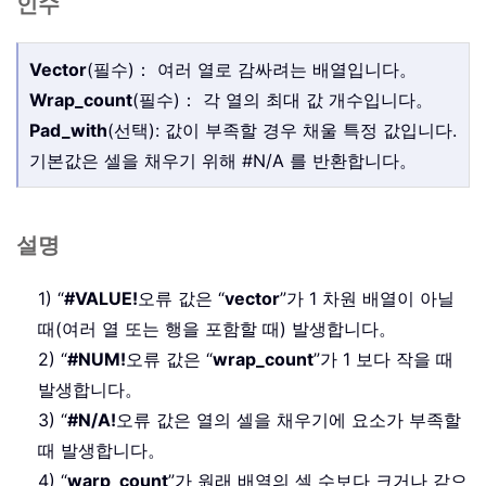
인수
Vector
(필수)： 여러 열로 감싸려는 배열입니다。
Wrap_count
(필수)： 각 열의 최대 값 개수입니다。
Pad_with
(선택): 값이 부족할 경우 채울 특정 값입니다.
기본값은 셀을 채우기 위해 #N/A 를 반환합니다。
설명
1) “
#VALUE!
오류 값은 “
vector
”가 1 차원 배열이 아닐
때(여러 열 또는 행을 포함할 때) 발생합니다。
2) “
#NUM!
오류 값은 “
wrap_count
”가 1 보다 작을 때
발생합니다。
3) “
#N/A!
오류 값은 열의 셀을 채우기에 요소가 부족할
때 발생합니다。
4) “
warp_count
”가 원래 배열의 셀 수보다 크거나 같으