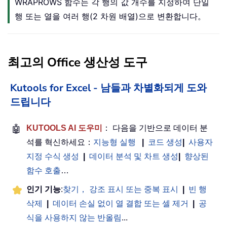
WRAPROWS 함수는 각 행의 값 개수를 지정하여 단일
행 또는 열을 여러 행(2 차원 배열)으로 변환합니다。
최고의 Office 생산성 도구
Kutools for Excel - 남들과 차별화되게 도와
드립니다
🤖
KUTOOLS AI 도우미
： 다음을 기반으로 데이터 분
석를 혁신하세요：
지능형 실행
|
코드 생성
|
사용자
지정 수식 생성
|
데이터 분석 및 차트 생성
|
향상된
함수 호출
…
인기 기능
:
찾기， 강조 표시 또는 중복 표시
|
빈 행
삭제
|
데이터 손실 없이 열 결합 또는 셀 제거
|
공
식을 사용하지 않는 반올림
...