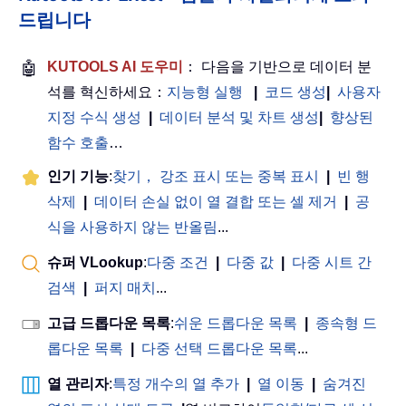
드립니다
🤖
KUTOOLS AI 도우미
： 다음을 기반으로 데이터 분
석를 혁신하세요：
지능형 실행
|
코드 생성
|
사용자
지정 수식 생성
|
데이터 분석 및 차트 생성
|
향상된
함수 호출
…
인기 기능
:
찾기， 강조 표시 또는 중복 표시
|
빈 행
삭제
|
데이터 손실 없이 열 결합 또는 셀 제거
|
공
식을 사용하지 않는 반올림
...
슈퍼 VLookup
:
다중 조건
|
다중 값
|
다중 시트 간
검색
|
퍼지 매치
...
고급 드롭다운 목록
:
쉬운 드롭다운 목록
|
종속형 드
롭다운 목록
|
다중 선택 드롭다운 목록
...
열 관리자
:
특정 개수의 열 추가
|
열 이동
|
숨겨진