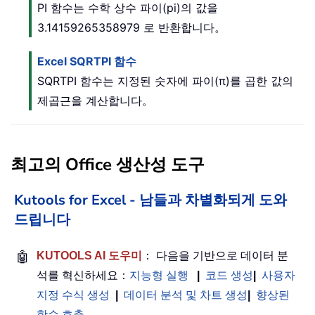
PI 함수는 수학 상수 파이(pi)의 값을
3.14159265358979 로 반환합니다。
Excel SQRTPI 함수
SQRTPI 함수는 지정된 숫자에 파이(π)를 곱한 값의
제곱근을 계산합니다。
최고의 Office 생산성 도구
Kutools for Excel - 남들과 차별화되게 도와
드립니다
🤖
KUTOOLS AI 도우미
： 다음을 기반으로 데이터 분
석를 혁신하세요：
지능형 실행
|
코드 생성
|
사용자
지정 수식 생성
|
데이터 분석 및 차트 생성
|
향상된
함수 호출
…