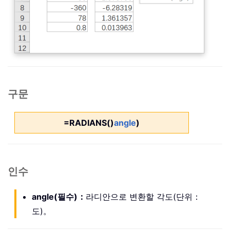
구문
=RADIANS()
angle
)
인수
angle(필수)：
라디안으로 변환할 각도(단위：
도)。