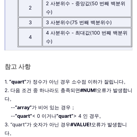
2 사분위수 - 중앙값(50 번째 백분위
2
수)
3
3 사분위수(75 번째 백분위수)
4 사분위수 - 최대값(100 번째 백분위
4
수)
참고 사항
1.
“quart”
가 정수가 아닌 경우 소수점 이하가 잘립니다。
2. 다음 조건 중 하나라도 충족되면
#NUM!
오류가 발생합니
다。
--
“array”
가 비어 있는 경우；
--
“quart”
< 0 이거나
“quart”
> 4 인 경우。
3. “quart”가 숫자가 아닌 경우
#VALUE!
오류가 발생합니
다。