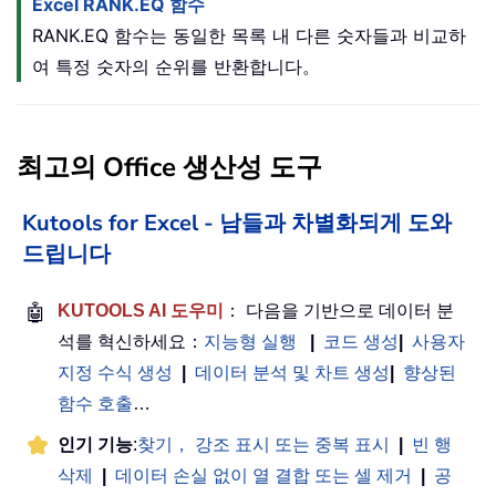
Excel RANK.EQ 함수
RANK.EQ 함수는 동일한 목록 내 다른 숫자들과 비교하
여 특정 숫자의 순위를 반환합니다。
최고의 Office 생산성 도구
Kutools for Excel - 남들과 차별화되게 도와
드립니다
🤖
KUTOOLS AI 도우미
： 다음을 기반으로 데이터 분
석를 혁신하세요：
지능형 실행
|
코드 생성
|
사용자
지정 수식 생성
|
데이터 분석 및 차트 생성
|
향상된
함수 호출
…
인기 기능
:
찾기， 강조 표시 또는 중복 표시
|
빈 행
삭제
|
데이터 손실 없이 열 결합 또는 셀 제거
|
공