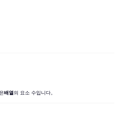
은
배열
의 요소 수입니다。