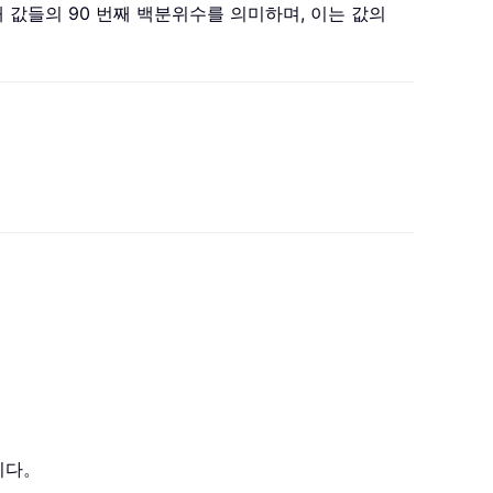
열 내 값들의 90 번째 백분위수를 의미하며, 이는 값의
니다。