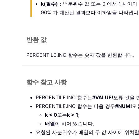
k(필수)：
백분위수 값 또는 0 에서 1 사이의 
90% 가 계산된 결과보다 이하임을 나타냅
반환 값
PERCENTILE.INC 함수는 숫자 값을 반환합니다。
함수 참고 사항
PERCENTILE.INC 함수는
#VALUE!
오류 값을
PERCENTILE.INC 함수는 다음 경우
#NUM!
오
k < 0
또는
k > 1
;
배열
이 비어 있습니다。
요청된 사분위수가 배열의 두 값 사이에 위치할 