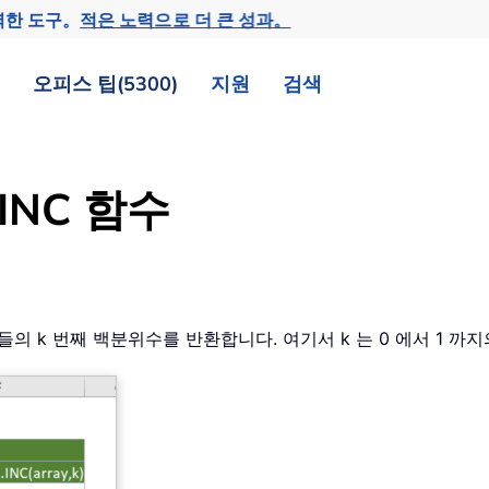
력한 도구。
적은 노력으로 더 큰 성과。
오피스 팁(5300)
지원
검색
.INC 함수
내 값들의 k 번째 백분위수를 반환합니다. 여기서 k 는 0 에서 1 까