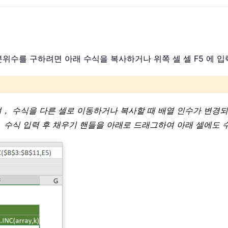
 백분위수를 구하려면 아래 수식을 복사하거나 위쪽 셀 셀 F5 에 입
내며， 수식을 다른 셀로 이동하거나 복사할 때 배열 인수가 변경
 수식 입력 후 채우기 핸들을 아래로 드래그하여 아래 셀에도