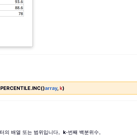
PERCENTILE.INC()
array
,
k
)
이터의 배열 또는 범위입니다。
k
-번째 백분위수。