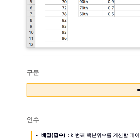
구문
=
인수
배열(필수)：
k 번째 백분위수를 계산할 데