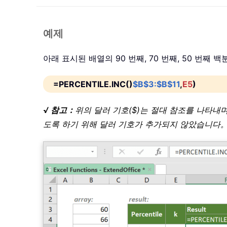
예제
아래 표시된 배열의 90 번째, 70 번째, 50 번째
=PERCENTILE.INC()
$B$3:$B$11
,
E5
)
√ 참고：
위의 달러 기호($)는 절대 참조를 나타
도록 하기 위해 달러 기호가 추가되지 않았습니다。