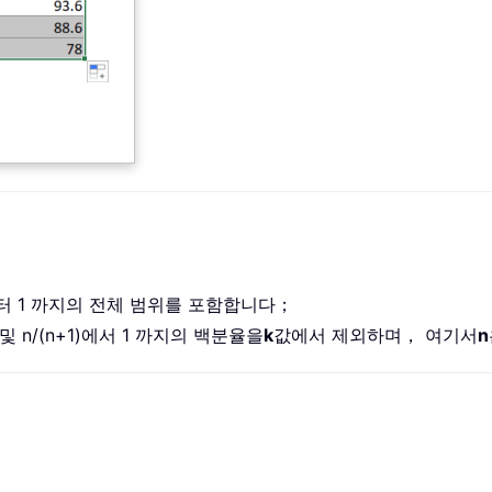
터 1 까지의 전체 범위를 포함합니다；
지 및 n/(n+1)에서 1 까지의 백분율을
k
값에서 제외하며， 여기서
n