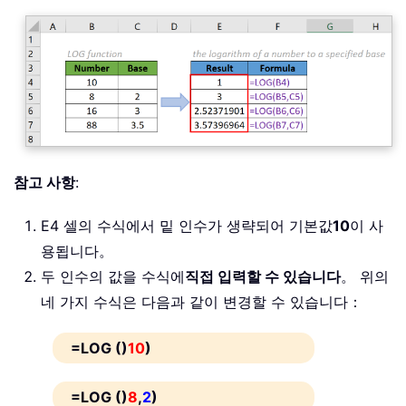
참고 사항
:
E4 셀의 수식에서 밑 인수가 생략되어 기본값
10
이 사
용됩니다。
두 인수의 값을 수식에
직접 입력할 수 있습니다
。 위의
네 가지 수식은 다음과 같이 변경할 수 있습니다：
=LOG ()
10
)
=LOG ()
8
,
2
)