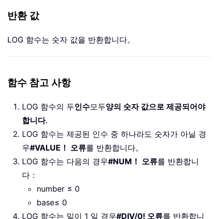
반환 값
LOG 함수는 숫자 값을 반환합니다。
함수 참고 사항
LOG 함수의 두
인수
모두
양의 숫자 값으로 제공되어야
합니다
.
LOG 함수는 제공된 인수 중 하나라도 숫자가 아닐 경
우
#VALUE！ 오류
를 반환합니다。
LOG 함수는 다음의 경우
#NUM！ 오류
를 반환합니
다：
number ≤ 0
base≤ 0
LOG 함수는 밑이 1 일 경우
#DIV/0! 오류
를 반환합니