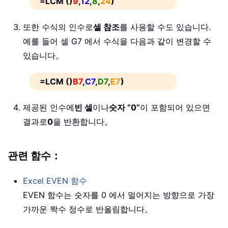
=LCM ()
9
,
12
,
8
,
24
)
또한 수식의 인수로
셀 참조
를 사용할 수도 있습니다.
예를 들어 셀 G7 에서 수식을 다음과 같이 변경할 수
있습니다。
=LCM ()
B7
,
C7
,
D7
,
E7
)
제공된 인수에
빈 셀
이나
숫자 “0”
이 포함되어 있으면
결과로
0
을 반환합니다。
관련 함수：
Excel
EVEN
함수
EVEN 함수는 숫자를 0 에서 멀어지는 방향으로 가장
가까운 짝수 정수로 반올림합니다。