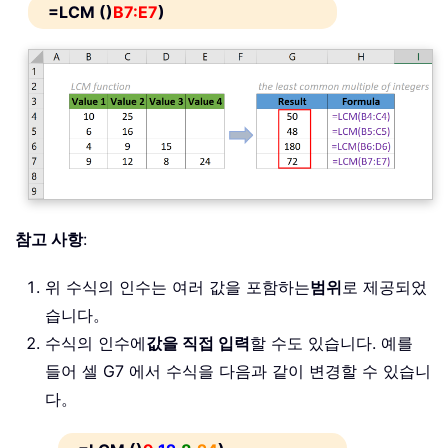
=LCM ()
B7:E7
)
참고 사항
:
위 수식의 인수는 여러 값을 포함하는
범위
로 제공되었
습니다。
수식의 인수에
값을 직접 입력
할 수도 있습니다. 예를
들어 셀 G7 에서 수식을 다음과 같이 변경할 수 있습니
다。