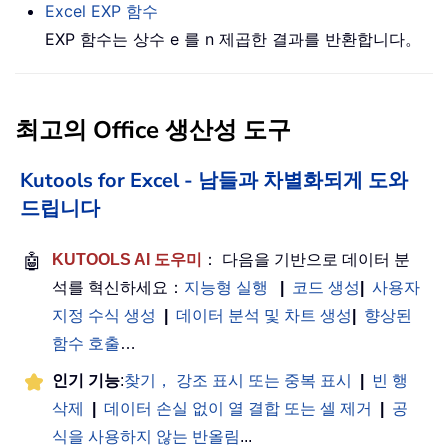
Excel
EXP
함수
EXP 함수는 상수 e 를 n 제곱한 결과를 반환합니다。
최고의 Office 생산성 도구
Kutools for Excel - 남들과 차별화되게 도와
드립니다
🤖
KUTOOLS AI 도우미
： 다음을 기반으로 데이터 분
석를 혁신하세요：
지능형 실행
|
코드 생성
|
사용자
지정 수식 생성
|
데이터 분석 및 차트 생성
|
향상된
함수 호출
…
인기 기능
:
찾기， 강조 표시 또는 중복 표시
|
빈 행
삭제
|
데이터 손실 없이 열 결합 또는 셀 제거
|
공
식을 사용하지 않는 반올림
...