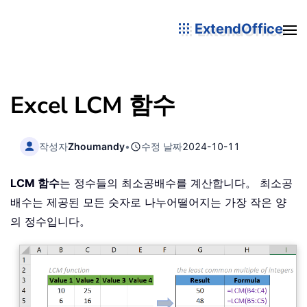
ExtendOffice
Excel LCM 함수
작성자
Zhoumandy
•
수정 날짜
2024-10-11
LCM 함수
는 정수들의 최소공배수를 계산합니다。 최소공
배수는 제공된 모든 숫자로 나누어떨어지는 가장 작은 양
의 정수입니다。