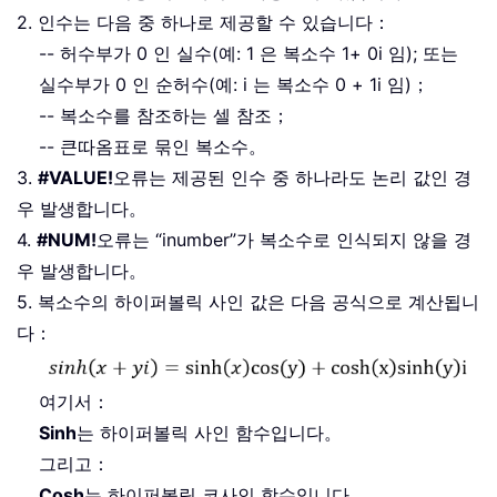
2. 인수는 다음 중 하나로 제공할 수 있습니다：
-- 허수부가 0 인 실수(예: 1 은 복소수 1+ 0i 임); 또는
실수부가 0 인 순허수(예: i 는 복소수 0 + 1i 임)；
-- 복소수를 참조하는 셀 참조；
-- 큰따옴표로 묶인 복소수。
3.
#VALUE!
오류는 제공된 인수 중 하나라도 논리 값인 경
우 발생합니다。
4.
#NUM!
오류는 “inumber”가 복소수로 인식되지 않을 경
우 발생합니다。
5. 복소수의 하이퍼볼릭 사인 값은 다음 공식으로 계산됩니
다：
여기서：
Sinh
는 하이퍼볼릭 사인 함수입니다。
그리고：
Cosh
는 하이퍼볼릭 코사인 함수입니다。