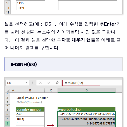
셀을 선택하고(예： D6)， 아래 수식을 입력한 후
Enter
키
를 눌러 첫 번째 복소수의 하이퍼볼릭 사인 값을 구합니
다。 이 결과 셀을 선택한 후
자동 채우기 핸들
을 아래로 끌
어 나머지 결과를 구합니다。
=IMSINH(B6)