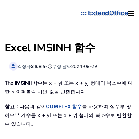
ExtendOffice
Excel IMSINH 함수
작성자
Siluvia
•
수정 날짜
2024-09-29
The
IMSINH
함수는 x + yi 또는 x + yj 형태의 복소수에 대
한 하이퍼볼릭 사인 값을 반환합니다。
참고：
다음과 같이
COMPLEX 함수
를 사용하여 실수부 및
허수부 계수를 x + yi 또는 x + yj 형태의 복소수로 변환할
수 있습니다。