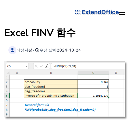
ExtendOffice
Excel FINV 함수
작성자
선
•
수정 날짜
2024-10-24