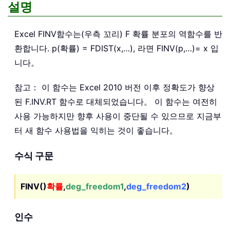
설명
Excel
FINV
함수는(우측 꼬리) F 확률 분포의 역함수를 반
환합니다. p(확률) = FDIST(x,…), 라면 FINV(p,…)= x 입
니다。
참고： 이 함수는 Excel 2010 버전 이후 정확도가 향상
된 F.INV.RT 함수로 대체되었습니다。 이 함수는 여전히
사용 가능하지만 향후 사용이 중단될 수 있으므로 지금부
터 새 함수 사용법을 익히는 것이 좋습니다。
수식 구문
FINV()
확률
,
deg_freedom1
,
deg_freedom2
)
인수