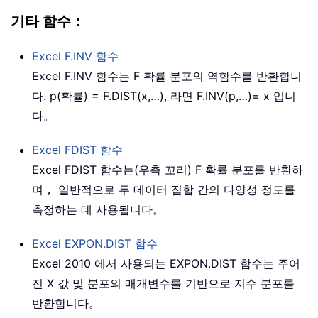
기타 함수：
Excel
F.INV
함수
Excel F.INV 함수는 F 확률 분포의 역함수를 반환합니
다. p(확률) = F.DIST(x,…), 라면 F.INV(p,…)= x 입니
다。
Excel
FDIST
함수
Excel FDIST 함수는(우측 꼬리) F 확률 분포를 반환하
며， 일반적으로 두 데이터 집합 간의 다양성 정도를
측정하는 데 사용됩니다。
Excel
EXPON.DIST
함수
Excel 2010 에서 사용되는 EXPON.DIST 함수는 주어
진 X 값 및 분포의 매개변수를 기반으로 지수 분포를
반환합니다。