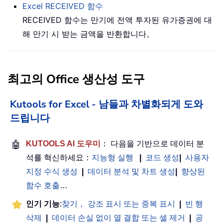
Excel
RECEIVED
함수
RECEIVED 함수는 만기에 전액 투자된 유가증권에 대
해 만기 시 받는 금액을 반환합니다。
최고의 Office 생산성 도구
Kutools for Excel - 남들과 차별화되게 도와
드립니다
🤖
KUTOOLS AI 도우미
： 다음을 기반으로 데이터 분
석를 혁신하세요：
지능형 실행
|
코드 생성
|
사용자
지정 수식 생성
|
데이터 분석 및 차트 생성
|
향상된
함수 호출
…
인기 기능
:
찾기， 강조 표시 또는 중복 표시
|
빈 행
삭제
|
데이터 손실 없이 열 결합 또는 셀 제거
|
공