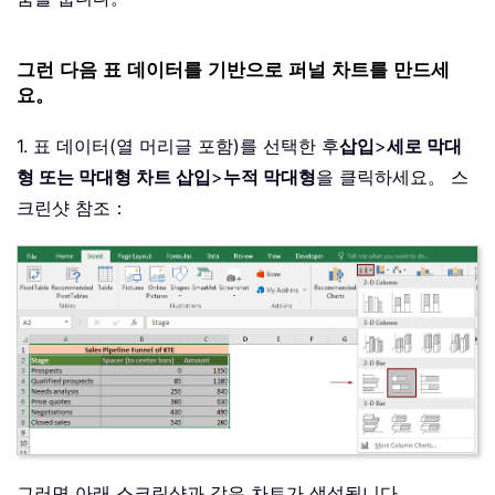
그런 다음 표 데이터를 기반으로 퍼널 차트를 만드세
요。
1. 표 데이터(열 머리글 포함)를 선택한 후
삽입
>
세로 막대
형 또는 막대형 차트 삽입
>
누적 막대형
을 클릭하세요。 스
크린샷 참조：
그러면 아래 스크린샷과 같은 차트가 생성됩니다。