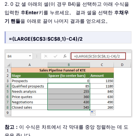
2. 0 값 셀 아래의 셀(이 경우 B4)을 선택하고 아래 수식을
입력한 후
Enter
키를 누르세요。 결과 셀을 선택한 후
채우
기 핸들
을 아래로 끌어 나머지 결과를 얻으세요。
=(LARGE($C$3:$C$8,1)-C4)/2
참고：
이 수식은 차트에서 각 막대를 중앙 정렬하는 데 도
움을 줍니다。