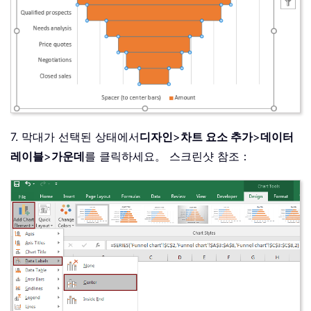
7. 막대가 선택된 상태에서
디자인
>
차트 요소 추가
>
데이터
레이블
>
가운데
를 클릭하세요。 스크린샷 참조：