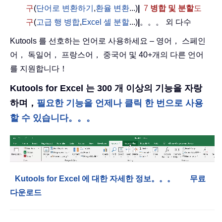
구
(
단어로 변환하기
,
환율 변환
...)
|
7
병합 및 분할
도
구
(
고급 행 병합
,
Excel 셀 분할
...)
|
。。。 외 다수
Kutools 를 선호하는 언어로 사용하세요 – 영어， 스페인
어， 독일어， 프랑스어， 중국어 및 40+개의 다른 언어
를 지원합니다！
Kutools for Excel 는 300 개 이상의 기능을 자랑
하며，
필요한 기능을 언제나 클릭 한 번으로 사용
할 수 있습니다。。。
Kutools for Excel 에 대한 자세한 정보。。。
무료
다운로드