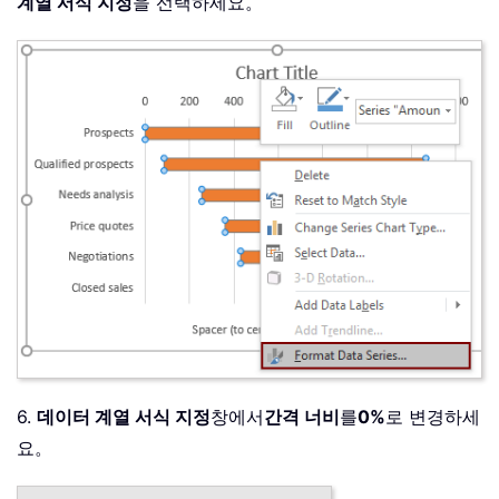
계열 서식 지정
을 선택하세요。
6.
데이터 계열 서식 지정
창에서
간격 너비
를
0%
로 변경하세
요。