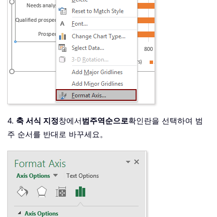
4.
축 서식 지정
창에서
범주
역순으로
확인란을 선택하여 범
주 순서를 반대로 바꾸세요。