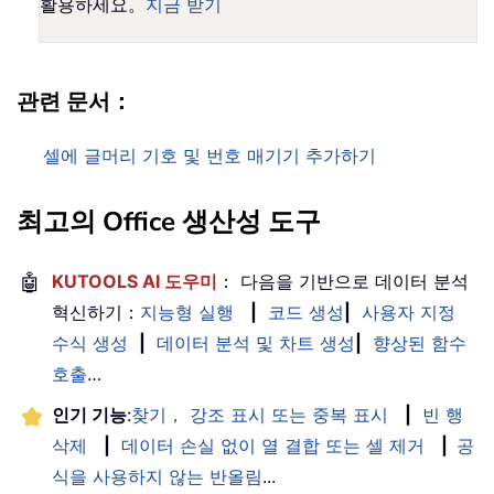
활용하세요。
지금 받기
관련 문서：
셀에 글머리 기호 및 번호 매기기 추가하기
최고의 Office 생산성 도구
🤖
KUTOOLS AI 도우미
： 다음을 기반으로 데이터 분석
혁신하기：
지능형 실행
|
코드 생성
|
사용자 지정
수식 생성
|
데이터 분석 및 차트 생성
|
향상된 함수
호출
…
인기 기능
:
찾기， 강조 표시 또는 중복 표시
|
빈 행
삭제
|
데이터 손실 없이 열 결합 또는 셀 제거
|
공
식을 사용하지 않는 반올림
...