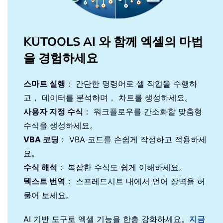
KUTOOLS AI 와 함께 엑셀의 마법
을 경험하세요
스마트 실행
： 간단한 명령어로 셀 작업을 수행하
고， 데이터를 분석하며， 차트를 생성하세요。
사용자 지정 수식
： 워크플로우를 간소화할 맞춤형
수식을 생성하세요。
VBA 코딩
： VBA 코드를 손쉽게 작성하고 적용하세
요。
수식 해석
： 복잡한 수식도 쉽게 이해하세요。
텍스트 번역
： 스프레드시트 내에서 언어 장벽을 허
물어 보세요。
AI 기반 도구로 엑셀 기능을 한층 강화하세요。
지금