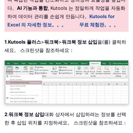
다。
AI 기능과 통합
, Kutools 는 정밀하게 작업을 자동화
하여 데이터 관리를 손쉽게 만듭니다。
Kutools for
Excel 의 자세한 정보。。。
무료 체험판。。。
1
.
Kutools 플러스
>
워크북
>
워크북 정보 삽입
을(를) 클릭하
세요。 스크린샷을 참조하세요：
2
.
워크북 정보 삽입
대화 상자에서 삽입하려는 정보를 선택
한 후 삽입 위치를 지정하세요。 스크린샷을 참조하세요：