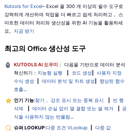
Kutools for Excel
– Excel 을 300 개 이상의 필수 도구로
강력하게 개선하여 작업을 더 빠르고 쉽게 처리하고， 스
마트한 데이터 처리와 생산성을 위한 AI 기능을 활용하세
요。
지금 받기
최고의 Office 생산성 도구
🤖
KUTOOLS AI 도우미
： 다음을 기반으로 데이터 분석
혁신하기：
지능형 실행
|
코드 생성
|
사용자 지정
수식 생성
|
데이터 분석 및 차트 생성
|
향상된 함수
호출
…
인기 기능
:
찾기， 강조 표시 또는 중복 표시
|
빈 행
삭제
|
데이터 손실 없이 열 결합 또는 셀 제거
|
공
식을 사용하지 않는 반올림
...
슈퍼 LOOKUP
:
다중 조건 VLookup
|
다중 값