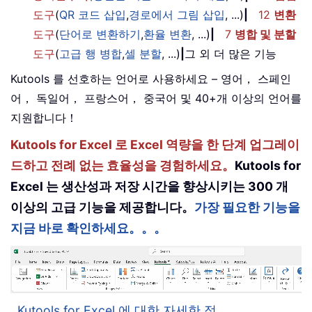
도구
(
QR 코드 삽입
,
경로에서 그림 삽입
, ...)
|
12
변환
도구
(
단어로 변환하기
,
환율 변환
, ...)
|
7
병합 및 분할
도구
(
고급 행 병합
,
셀 분할
, ...)
|
그 외 더 많은 기능
Kutools 를 선호하는 언어로 사용하세요 – 영어， 스페인
어， 독일어， 프랑스어， 중국어 및 40+개 이상의 언어를
지원합니다！
Kutools for Excel 로 Excel 역량을 한 단계 업그레이
드하고 전례 없는 효율성을 경험하세요。
Kutools for
Excel 는 생산성과 저장 시간을 향상시키는 300 개
이상의 고급 기능을 제공합니다。
가장 필요한 기능을
지금 바로 확인하세요。。。
Kutools for Excel 에 대한 자세한 정