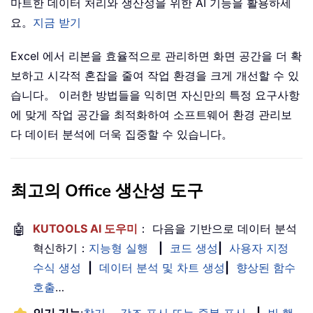
마트한 데이터 처리와 생산성을 위한 AI 기능을 활용하세
요。
지금 받기
Excel 에서 리본을 효율적으로 관리하면 화면 공간을 더 확
보하고 시각적 혼잡을 줄여 작업 환경을 크게 개선할 수 있
습니다。 이러한 방법들을 익히면 자신만의 특정 요구사항
에 맞게 작업 공간을 최적화하여 소프트웨어 환경 관리보
다 데이터 분석에 더욱 집중할 수 있습니다。
최고의 Office 생산성 도구
🤖
KUTOOLS AI 도우미
： 다음을 기반으로 데이터 분석
혁신하기：
지능형 실행
|
코드 생성
|
사용자 지정
수식 생성
|
데이터 분석 및 차트 생성
|
향상된 함수
호출
…
인기 기능
:
찾기， 강조 표시 또는 중복 표시
|
빈 행