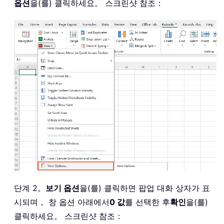
옵션
을(를) 클릭하세요。 스크린샷 참조：
단계 2。
보기 옵션
을(를) 클릭하면 팝업 대화 상자가 표
시되며， 창 옵션 아래에서
0 값
를 선택한 후
확인
을(를)
클릭하세요。 스크린샷 참조：