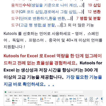
용적인
수식
(
생일을 기준으로 나이 계산
, ...)
|
19
삽입
도구
(
QR 코드 삽입
,
경로에서 그림 삽입
, ...)
|
12
변환
도구
(
단어로 변환하기
,
환율 변환
, ...)
|
7
병합 및 분할
도구
(
고급 행 병합
,
셀 분할
, ...)
|
그 외 더 많은 기능
Kutools 를 선호하는 언어로 사용하세요 – 영어， 스페인
어， 독일어， 프랑스어， 중국어 및 40+개 이상의 언어를
지원합니다！
Kutools for Excel 로 Excel 역량을 한 단계 업그레이
드하고 전례 없는 효율성을 경험하세요。
Kutools for
Excel 는 생산성과 저장 시간을 향상시키는 300 개
이상의 고급 기능을 제공합니다。
가장 필요한 기능을
지금 바로 확인하세요。。。