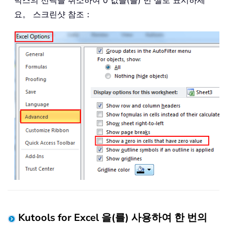
박스의 선택을 취소하여 0 값을(를) 빈 셀로 표시하세
요。 스크린샷 참조：
Kutools for Excel 을(를) 사용하여 한 번의