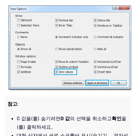
참고
:
0 값을(를) 숨기려면
0 값
의 선택을 취소하고
확인
을
(를) 클릭하세요。
대화 상자에서 세로 스크롤바 표시/숨기기， 격자선