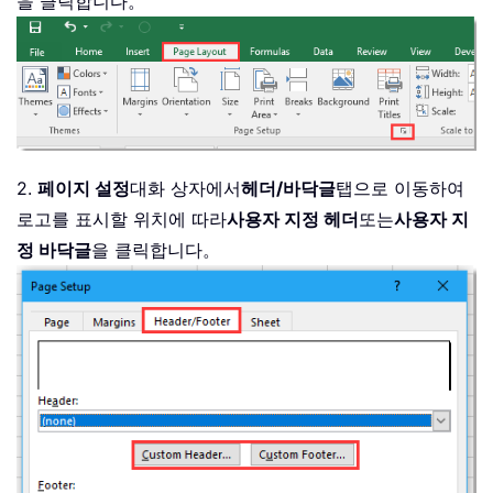
을 클릭합니다。
2.
페이지 설정
대화 상자에서
헤더/바닥글
탭으로 이동하여
로고를 표시할 위치에 따라
사용자 지정 헤더
또는
사용자 지
정 바닥글
을 클릭합니다。