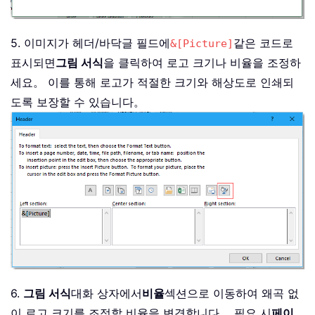
5. 이미지가 헤더/바닥글 필드에
같은 코드로
&[Picture]
표시되면
그림 서식
을 클릭하여 로고 크기나 비율을 조정하
세요。 이를 통해 로고가 적절한 크기와 해상도로 인쇄되
도록 보장할 수 있습니다。
6.
그림 서식
대화 상자에서
비율
섹션으로 이동하여 왜곡 없
이 로고 크기를 조정할 비율을 변경합니다。 필요 시
페이