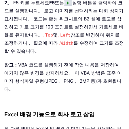
2
。 F5 키를 누르세요
F5
또는
실행 버튼을 클릭하여 코
드를 실행합니다。 로고 이미지를 선택하라는 대화 상자가
표시됩니다。 코드는 활성 워크시트의 B2 셀에 로고를 삽
입하고 가로 크기를 100 포인트로 설정하면서 가로세로 비
율을 유지합니다。
및
참조를 변경하여 위치를
.Top
.Left
조정하거나， 필요에 따라
를 수정하여 크기를 조정
.Width
할 수 있습니다。
참고：
VBA 코드를 실행하기 전에 작업 내용을 저장하여
예기치 않은 변경을 방지하세요。 이 VBA 방법은 표준 이
미지 형식파일 유형(JPEG， PNG， BMP 등)과 호환됩니
다。
Excel 배경 기능으로 회사 로고 삽입
또 다른 방법은 Excel 의 배경 이미지 기능을 사용하는 것