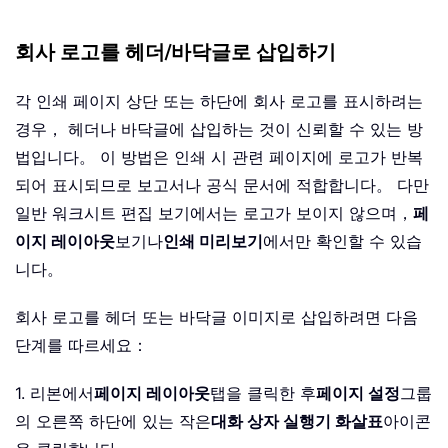
회사 로고를 헤더/바닥글로 삽입하기
각 인쇄 페이지 상단 또는 하단에 회사 로고를 표시하려는
경우， 헤더나 바닥글에 삽입하는 것이 신뢰할 수 있는 방
법입니다。 이 방법은 인쇄 시 관련 페이지에 로고가 반복
되어 표시되므로 보고서나 공식 문서에 적합합니다。 다만
일반 워크시트 편집 보기에서는 로고가 보이지 않으며，
페
이지 레이아웃
보기나
인쇄 미리보기
에서만 확인할 수 있습
니다。
회사 로고를 헤더 또는 바닥글 이미지로 삽입하려면 다음
단계를 따르세요：
1. 리본에서
페이지 레이아웃
탭을 클릭한 후
페이지 설정
그룹
의 오른쪽 하단에 있는 작은
대화 상자 실행기 화살표
아이콘