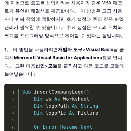
에 자동으로 로고를 삽입하려는 사용자의 경우 VBA 매크
로가 유연한 해결책을 제공합니다。 이 방법은 고급 사용
자나 반복 작업에 적합하지만 초기 설정과 주의 깊은 파일
관리가 필요할 수 있습니다。 주요 장점은 로고의 위치와
크기를 프로그래밍 방식으로 제어할 수 있다는 점입니다。
1
。 이 방법을 사용하려면
개발자 도구
>
Visual Basic
을 클
릭해
Microsoft Visual Basic for Applications
창을 엽니
다。 그런 다음
삽입
>
모듈
을 클릭하고 다음 코드를 모듈에
붙여넣습니다：
Copy
Sub
 InsertCompanyLogo
(
)
Dim
 ws 
As
 Worksheet

Dim
 logoPath 
As
String
Dim
 logoPic 
As
 Picture

On
Error
Resume
Next