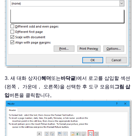
3. 새 대화 상자()
헤더
또는
바닥글
)에서 로고를 삽입할 섹션
(왼쪽， 가운데， 오른쪽)을 선택한 후 도구 모음의
그림 삽
입
버튼을 클릭합니다。