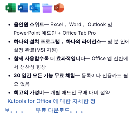
올인원 스위트
— Excel， Word， Outlook 및
PowerPoint 애드인 + Office Tab Pro
하나의 설치 프로그램， 하나의 라이선스
— 몇 분 안에
설정 완료(MSI 지원)
함께 사용할수록 더 효과적입니다
— Office 앱 전반에
서 생산성 향상
30 일간 모든 기능 무료 체험
— 등록이나 신용카드 필
요 없음
최고의 가성비
— 개별 애드인 구매 대비 절약
Kutools for Office 에 대한 자세한 정
보。。。
무료 다운로드。。。