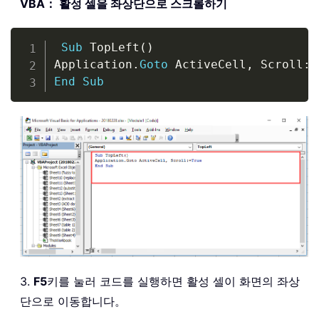
VBA： 활성 셀을 좌상단으로 스크롤하기
Copy
Sub
 TopLeft
(
)
Application
.
Goto
 ActiveCell
,
 Scroll
:
=
End
Sub
3.
F5
키를 눌러 코드를 실행하면 활성 셀이 화면의 좌상
단으로 이동합니다。