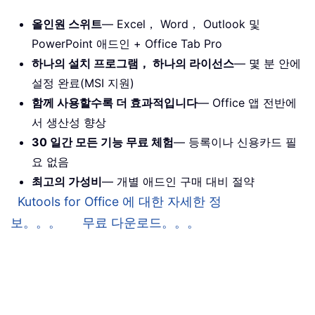
올인원 스위트
— Excel， Word， Outlook 및
PowerPoint 애드인 + Office Tab Pro
하나의 설치 프로그램， 하나의 라이선스
— 몇 분 안에
설정 완료(MSI 지원)
함께 사용할수록 더 효과적입니다
— Office 앱 전반에
서 생산성 향상
30 일간 모든 기능 무료 체험
— 등록이나 신용카드 필
요 없음
최고의 가성비
— 개별 애드인 구매 대비 절약
Kutools for Office 에 대한 자세한 정
보。。。
무료 다운로드。。。