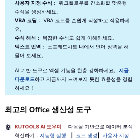
사용자 지정 수식
： 워크플로우를 간소화할 맞춤형
수식을 생성하세요。
VBA 코딩
： VBA 코드를 손쉽게 작성하고 적용하세
요。
수식 해석
： 복잡한 수식도 쉽게 이해하세요。
텍스트 번역
： 스프레드시트 내에서 언어 장벽을 허
물어 보세요。
AI 기반 도구로 엑셀 기능을 한층 강화하세요。
지금
다운로드
하고 지금까지 느껴보지 못한 효율성을 경험
하세요！
최고의 Office 생산성 도구
🤖
KUTOOLS AI 도우미
： 다음을 기반으로 데이터 분석
혁신하기：
지능형 실행
|
코드 생성
|
사용자 지정