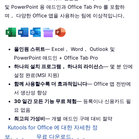
및 PowerPoint 용 애드인과 Office Tab Pro 를 포함하
며， 다양한 Office 앱을 사용하는 팀에 이상적입니다。
올인원 스위트
— Excel， Word， Outlook 및
PowerPoint 애드인 + Office Tab Pro
하나의 설치 프로그램， 하나의 라이선스
— 몇 분 안에
설정 완료(MSI 지원)
함께 사용할수록 더 효과적입니다
— Office 앱 전반에
서 생산성 향상
30 일간 모든 기능 무료 체험
— 등록이나 신용카드 필
요 없음
최고의 가성비
— 개별 애드인 구매 대비 절약
Kutools for Office 에 대한 자세한 정
보。。。
무료 다운로드。。。