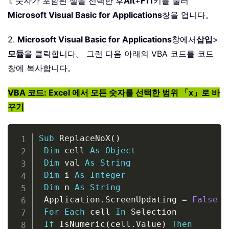
1. 숫자가 포함된 셀을 선택한 후
Alt
+
F11
키를 눌러
Microsoft Visual Basic for Applications
창을 엽니다。
2.
Microsoft Visual Basic for Applications
창에서
삽입
>
모듈
을 클릭합니다。 그런 다음 아래의 VBA 코드를 코드
창에 복사합니다。
VBA 코드: Excel 에서 모든 숫자를 선택한 범위 「x」로 바
꾸기
Copy
Sub
 ReplaceNoX
(
)
Dim
 cell 
As
Object
Dim
 val 
As
String
Dim
 i 
As
Integer
Dim
 n 
As
String
 Application
.
ScreenUpdating 
=
False
For
Each
 cell 
In
 Selection

If
 IsNumeric
(
cell
.
Value
)
Then